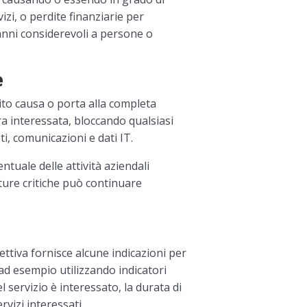
izi, o perdite finanziarie per
anni considerevoli a persone o
e
ito causa o porta alla completa
ra interessata, bloccando qualsiasi
ti, comunicazioni e dati IT.
ntuale delle attività aziendali
tture critiche può continuare
ttiva fornisce alcune indicazioni per
 ad esempio utilizzando indicatori
 servizio è interessato, la durata di
rvizi interessati.