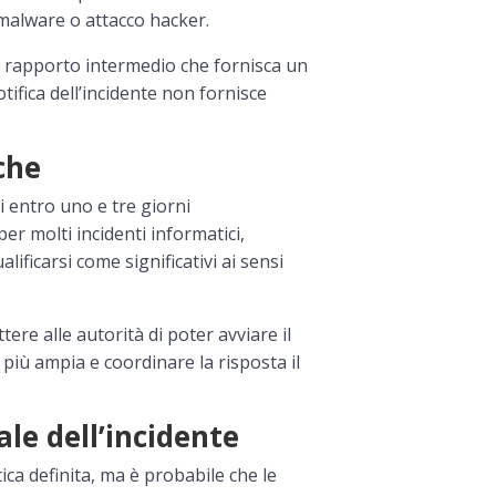
 malware o attacco hacker.
n rapporto intermedio che fornisca un
tifica dell’incidente non fornisce
che
ti entro uno e tre giorni
r molti incidenti informatici,
lificarsi come significativi ai sensi
ere alle autorità di poter avviare il
 più ampia e coordinare la risposta il
ale dell’incidente
ca definita, ma è probabile che le