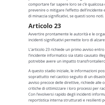
comportare far sapere loro se c’è qualcosa 
prevenire o mitigare l’effetto dell’incidente
di minaccia significativi, se questi sono noti.
Articolo 23
Avvertire prontamente le autorità e le orga
incidenti significativi permette loro di alzare
L’articolo 23 richiede un primo avviso entro
l’incidente informatico sia stato causato i
potrebbe avere un impatto transfrontaliero
A questo stadio iniziale, le informazioni po
soprattutto nel caotico seguito di un disastro 
avviso precoce delle direttive, richiede alle 
critiche di ottimizzare i loro processi per ra
Con l’evolversi rapido degli incidenti inform
reportistica interna strutturati e resilienti