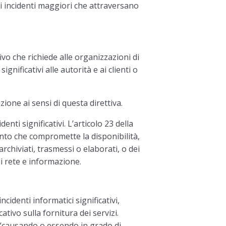
i incidenti maggiori che attraversano
ivo che richiede alle organizzazioni di
ignificativi alle autorità e ai clienti o
ione ai sensi di questa direttiva.
nti significativi. L’articolo 23 della
ento che compromette la disponibilità,
archiviati, trasmessi o elaborati, o dei
 di rete e informazione.
ncidenti informatici significativi,
ativo sulla fornitura dei servizi.
: “causando o essendo in grado di