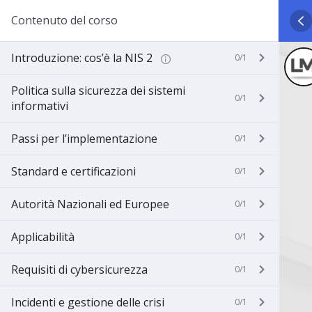
Contenuto del corso
Introduzione: cos’è la NIS 2
0/1
Politica sulla sicurezza dei sistemi
0/1
informativi
Passi per l’implementazione
0/1
Standard e certificazioni
0/1
Autorità Nazionali ed Europee
0/1
Applicabilità
0/1
Requisiti di cybersicurezza
0/1
Incidenti e gestione delle crisi
0/1