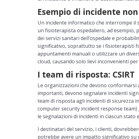
Esempio di incidente non 
Un incidente informatico che interrompe il 
un fisioterapista ospedaliero, ad esempio, p
dei servizi sanitari dell’ospedale e probab
significativo, soprattutto se i fisioterapisti
appuntamenti manuali o utilizzare un diver
cloud, causando solo lievi inconvenienti per 
I team di risposta: CSIRT
Le organizzazioni che devono conformarsi all
importanti, devono segnalare incidenti signif
team di risposta agli incidenti di sicurezza
computer security incident response team)
le segnalazioni di incidenti in ciascun stato
I destinatari del servizio, i clienti, dovrebb
potrebbe avere un impatto significativo su 