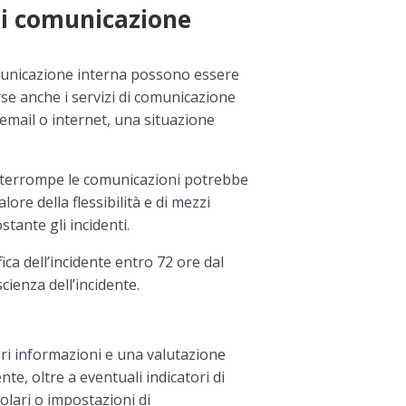
di comunicazione
comunicazione interna possono essere
rse anche i servizi di comunicazione
, email o internet, una situazione
 interrompe le comunicazioni potrebbe
lore della flessibilità e di mezzi
tante gli incidenti.
ica dell’incidente entro 72 ore dal
ienza dell’incidente.
iori informazioni e una valutazione
ente, oltre a eventuali indicatori di
olari o impostazioni di