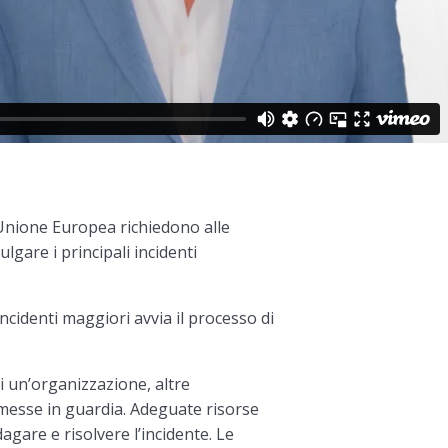
l’Unione Europea richiedono alle
lgare i principali incidenti
incidenti maggiori avvia il processo di
i un’organizzazione, altre
messe in guardia. Adeguate risorse
gare e risolvere l’incidente. Le