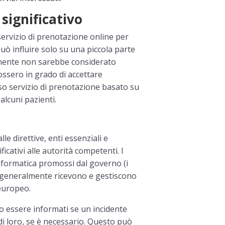
significativo
servizio di prenotazione online per
uò influire solo su una piccola parte
ilmente non sarebbe considerato
 fossero in grado di accettare
so servizio di prenotazione basato su
alcuni pazienti.
e direttive, enti essenziali e
icativi alle autorità competenti. I
 informatica promossi dal governo (i
 generalmente ricevono e gestiscono
 europeo.
ero essere informati se un incidente
di loro, se è necessario. Questo può