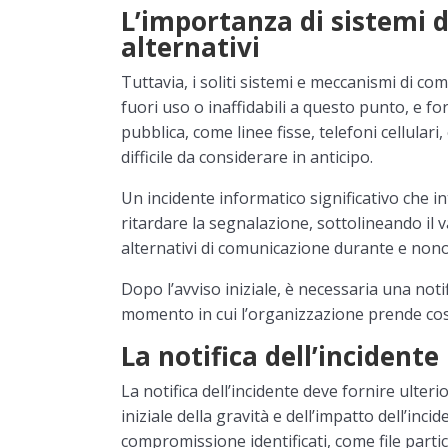
L’importanza di sistemi 
alternativi
Tuttavia, i soliti sistemi e meccanismi di 
fuori uso o inaffidabili a questo punto, e fo
pubblica, come linee fisse, telefoni cellulari
difficile da considerare in anticipo.
Un incidente informatico significativo che
ritardare la segnalazione, sottolineando il va
alternativi di comunicazione durante e nonos
Dopo l’avviso iniziale, è necessaria una notif
momento in cui l’organizzazione prende cosc
La notifica dell’incidente
La notifica dell’incidente deve fornire ulter
iniziale della gravità e dell’impatto dell’incid
compromissione identificati, come file partic