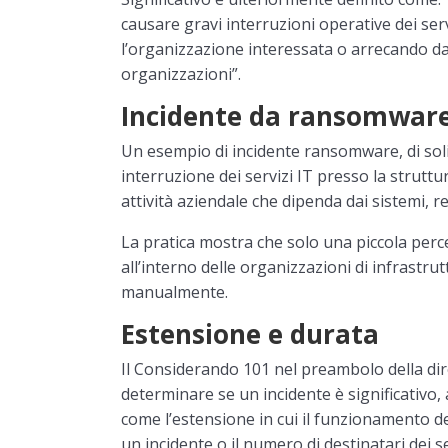
causare gravi interruzioni operative dei serv
l’organizzazione interessata o arrecando d
organizzazioni”.
Incidente da ransomwar
Un esempio di incidente ransomware, di sol
interruzione dei servizi IT presso la struttu
attività aziendale che dipenda dai sistemi, re
La pratica mostra che solo una piccola perce
all’interno delle organizzazioni di infrastru
manualmente.
Estensione e durata
Il Considerando 101 nel preambolo della dire
determinare se un incidente è significativo,
come l’estensione in cui il funzionamento del
un incidente o il numero di destinatari dei se