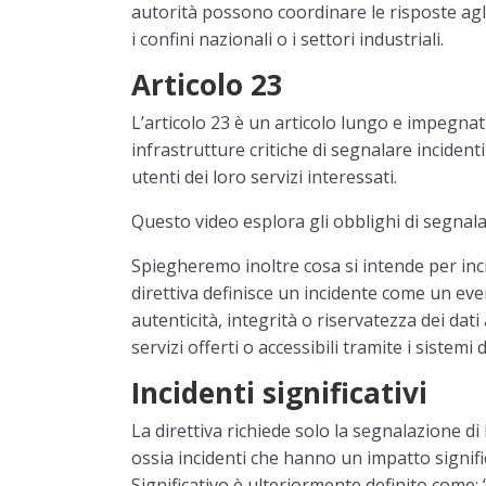
autorità possono coordinare le risposte agl
i confini nazionali o i settori industriali.
Articolo 23
L’articolo 23 è un articolo lungo e impegnat
infrastrutture critiche di segnalare incidenti s
utenti dei loro servizi interessati.
Questo video esplora gli obblighi di segnalaz
Spiegheremo inoltre cosa si intende per incide
direttiva definisce un incidente come un ev
autenticità, integrità o riservatezza dei dati 
servizi offerti o accessibili tramite i sistemi
Incidenti significativi
La direttiva richiede solo la segnalazione di i
ossia incidenti che hanno un impatto signific
Significativo è ulteriormente definito come