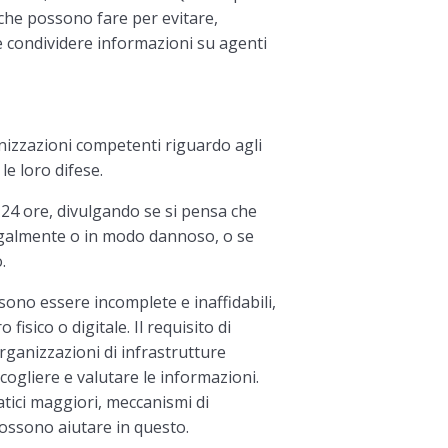
che possono fare per evitare,
 e condividere informazioni su agenti
nizzazioni competenti riguardo agli
 le loro difese.
 24 ore, divulgando se si pensa che
llegalmente o in modo dannoso, o se
.
ssono essere incomplete e inaffidabili,
fisico o digitale. Il requisito di
organizzazioni di infrastrutture
ccogliere e valutare le informazioni.
atici maggiori, meccanismi di
 possono aiutare in questo.