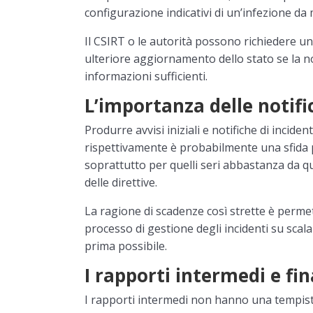
configurazione indicativi di un’infezione da
Il CSIRT o le autorità possono richiedere u
ulteriore aggiornamento dello stato se la no
informazioni sufficienti.
L’importanza delle notifi
Produrre avvisi iniziali e notifiche di inciden
rispettivamente è probabilmente una sfida pe
soprattutto per quelli seri abbastanza da qua
delle direttive.
La ragione di scadenze così strette è permett
processo di gestione degli incidenti su scala
prima possibile.
I rapporti intermedi e fin
I rapporti intermedi non hanno una tempisti