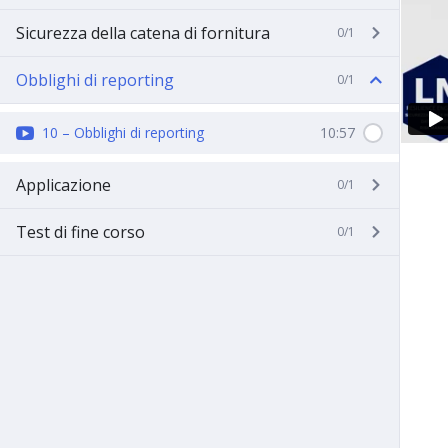
Sicurezza della catena di fornitura
0/1
Obblighi di reporting
0/1
10 – Obblighi di reporting
10:57
Applicazione
0/1
Test di fine corso
0/1