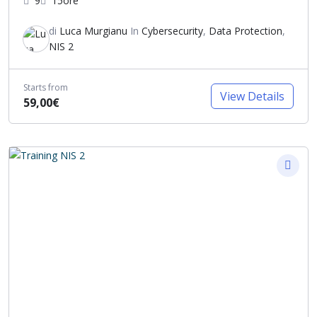
9
15ore
di
Luca Murgianu
In
Cybersecurity
,
Data Protection
,
NIS 2
Starts from
View Details
59,00€