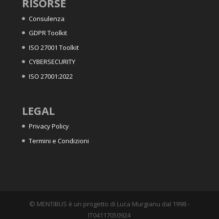
RISORSE
Consulenza
GDPR Toolkit
ISO 27001 Toolkit
CYBERSECURITY
ISO 27001:2022
LEGAL
Privacy Policy
Termini e Condizioni
© MENTIBUS è un progetto di Luca Murgianu dal 1998 -
IT04117050924