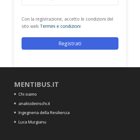
Con la registrazione, accetto le condizioni del
sito web
Termini e condizioni
Registrati
MENTIBUS.IT
Chi siamo
analisideirischi.it
Ingegneria della Resilienza
Luca Murgianu