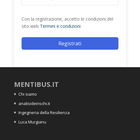
Con la registrazione, accetto le condizioni del
sito web
Termini e condizioni
Registrati
MENTIBUS.IT
Chi siamo
analisideirischi.it
Ingegneria della Resilienza
Luca Murgianu