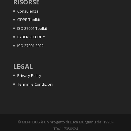
RISORSE
Consulenza
GDPR Toolkit
ISO 27001 Toolkit
CYBERSECURITY
ISO 27001:2022
LEGAL
Privacy Policy
Termini e Condizioni
© MENTIBUS è un progetto di Luca Murgianu dal 1998 -
IT04117050924