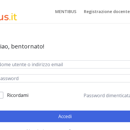
MENTIBUS
Registrazione docente
iao, bentornato!
Ricordami
Password dimenticat
Accedi