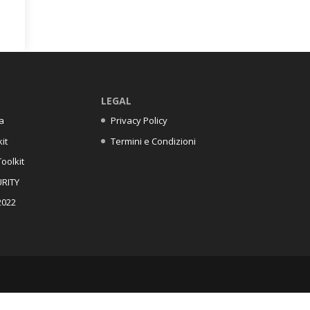
LEGAL
a
Privacy Policy
it
Termini e Condizioni
oolkit
RITY
2022